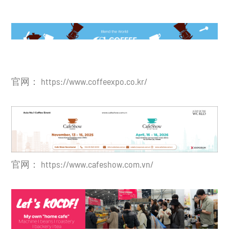
官网：
https://www.coffeexpo.co.kr/
官网：
https://www.cafeshow.com.vn/